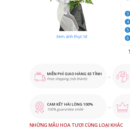
Xem ảnh thực tế
MIỄN PHÍ GIAO HÀNG 63 TỈNH
Free shipping (nội thành)
CAM KẾT HÀI LÒNG 100%
100% guarantee smile
NHỮNG MẪU HOA TƯƠI CÙNG LOẠI KHÁC