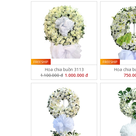
FREESHIP
FREESHIP
Hoa chia buồn 3113
Hoa chia b
1.100.000 đ
1.000.000 đ
750.0