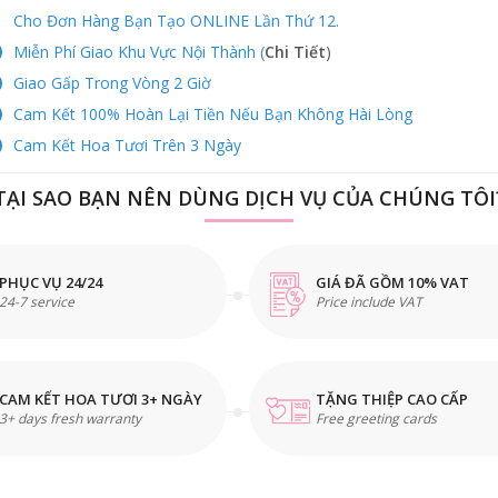
Cho Đơn Hàng Bạn Tạo ONLINE Lần Thứ 12.
Miễn Phí Giao Khu Vực Nội Thành (
Chi Tiết
)
Giao Gấp Trong Vòng 2 Giờ
Cam Kết 100% Hoàn Lại Tiền Nếu Bạn Không Hài Lòng
Cam Kết Hoa Tươi Trên 3 Ngày
TẠI SAO BẠN NÊN DÙNG DỊCH VỤ CỦA CHÚNG TÔI
PHỤC VỤ 24/24
GIÁ ĐÃ GỒM 10% VAT
24-7 service
Price include VAT
CAM KẾT HOA TƯƠI 3+ NGÀY
TẶNG THIỆP CAO CẤP
3+ days fresh warranty
Free greeting cards