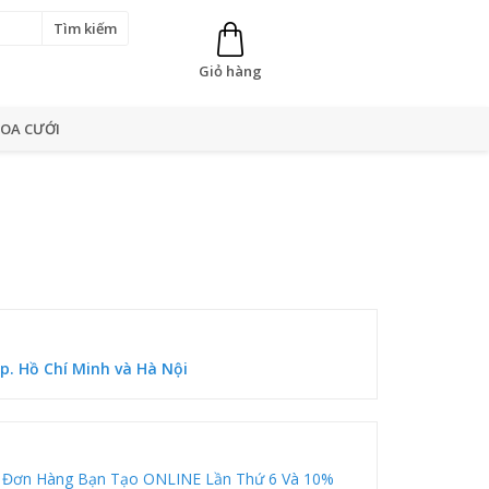
Tìm kiếm
Giỏ hàng
OA CƯỚI
p. Hồ Chí Minh và Hà Nội
 Đơn Hàng Bạn Tạo ONLINE Lần Thứ 6 Và 10%