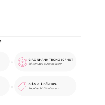
?
GIAO NHANH TRONG 60 PHÚT
60 minutes quick delivery
GIẢM GIÁ ĐẾN 10%
Receive 3-10% discount