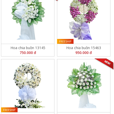
FREESHIP
Hoa chia buồn 13145
Hoa chia buồn 15463
750.000 đ
950.000 đ
FREESHIP