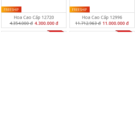
FREESHIP
FREESHIP
Hoa Cao Cấp 12720
Hoa Cao Cấp 12996
4.354.000 đ
4.300.000 đ
11.712.963 đ
11.000.000 đ
FREESHIP
FREESHIP
Hoa Cao Cấp 12995
Hoa Cao Cấp 12489
13.054.000 đ
13.000.000 đ
1.554.000 đ
1.500.000 đ