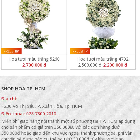
FREESHIP
FREESHIP
Hoa tươi màu trắng 5260
Hoa tươi màu trắng 4702
2.700.000 đ
2.500.000 đ
2.200.000 đ
SHOP HOA TP. HCM
Địa chỉ:
- 230 Võ Thị Sáu, P. Xuân Hòa, Tp. HCM
Điện thoại:
028 7300 2010
Miễn phí giao hàng nội thành một số phường tại TP. HCM áp dụng
cho sản phẩm có giá trên 350.000Đ. Với các đơn hàng dưới
350.000đ hoặc giao đến khu vực ngoại thành/phường xa, phí vận
chuyển sẽ được báo cụ thể sau (từ 30.000đ tùy khu vực giao